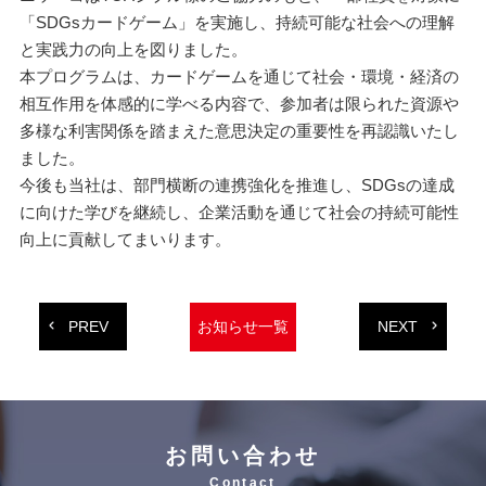
「SDGsカードゲーム」を実施し、持続可能な社会への理解
と実践力の向上を図りました。
本プログラムは、カードゲームを通じて社会・環境・経済の
相互作用を体感的に学べる内容で、参加者は限られた資源や
多様な利害関係を踏まえた意思決定の重要性を再認識いたし
ました。
今後も当社は、部門横断の連携強化を推進し、SDGsの達成
に向けた学びを継続し、企業活動を通じて社会の持続可能性
向上に貢献してまいります。
PREV
NEXT
お知らせ一覧
お問い合わせ
Contact