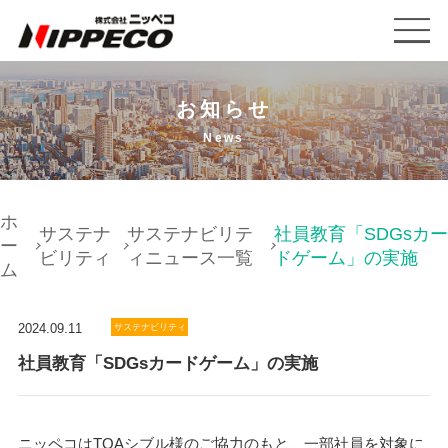
お知らせ
News
ホ
サステナ
サステナビリテ
社員教育「SDGsカー
ー
ビリティ
ィニュース一覧
ドゲーム」の実施
ム
2024.09.11
サステナビリティ
社員教育「SDGsカードゲーム」の実施
ニッペコはTOAシブル様のご協力のもと、一部社員を対象に