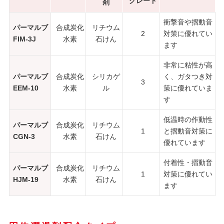
グレード
剤
衝撃音や摺動音
パーマルブ
合成炭化
リチウム
2
対策に優れてい
FIM-3J
水素
石けん
ます
非常に粘性が高
パーマルブ
合成炭化
シリカゲ
く、ガタつき対
3
EEM-10
水素
ル
策に優れていま
す
低温時の作動性
パーマルブ
合成炭化
リチウム
1
と摺動音対策に
CGN-3
水素
石けん
優れています
付着性・摺動音
パーマルブ
合成炭化
リチウム
1
対策に優れてい
HJM-19
水素
石けん
ます