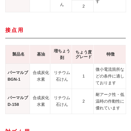
す
ん
2
接点用
増ちょう
ちょう度
製品名
基油
特徴
グレード
剤
微小電流箇所な
パーマルブ
合成炭化
リチウム
1
どの条件に適し
BGN-1
水素
石けん
ております
耐アーク性・低
パーマルブ
合成炭化
リチウム
2
温時の作動性に
D-158
水素
石けん
優れています