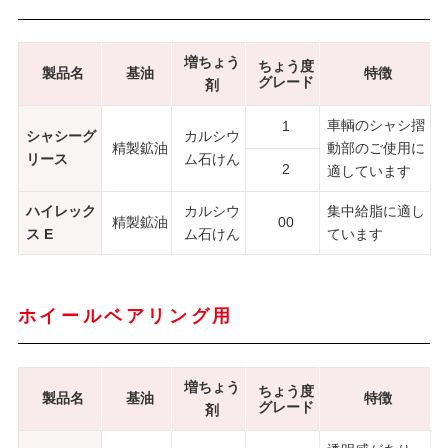
増ちょう
ちょう度
製品名
基油
特徴
グレード
剤
車輌のシャシ摺
1
シャシーグ
カルシウ
精製鉱油
動部のご使用に
リース
ム石けん
2
適しています
ハイレック
カルシウ
集中給脂に適し
精製鉱油
00
ス E
ム石けん
ています
ホイールベアリング用
増ちょう
ちょう度
製品名
基油
特徴
グレード
剤