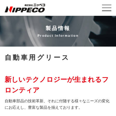
製品情報
Product Information
自動車用グリース
新しいテクノロジーが生まれるフ
ロンティア
自動車部品の技術革新、それに付随する様々なニーズの変化
にお応えし、豊富な製品を揃えております。