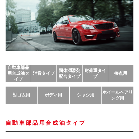
自動車部品
固体潤滑剤
耐荷重タイ
用
合成油タ
消音タイプ
接点用
配合
タイプ
プ
イプ
ホイールベアリ
対ゴム用
ボディ用
シャシ用
ング用
自動車部品用合成油タイプ