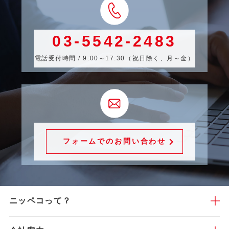
03-5542-2483
電話受付時間 / 9:00～17:30（祝日除く、月～金）
フォームでのお問い合わせ
ニッペコって？