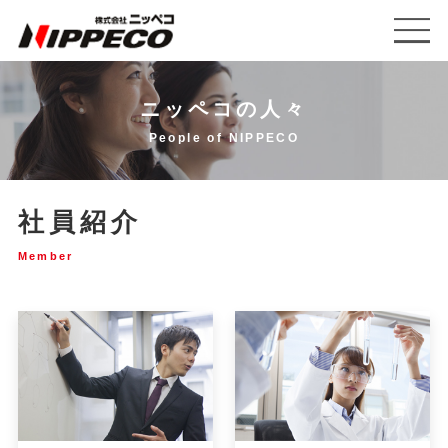
ニッペコの人々
People of NIPPECO
社員紹介
Member