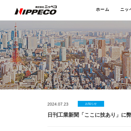
ホーム
ニッ
2024.07.23
お知らせ
日刊工業新聞「ここに技あり」に