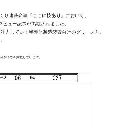
くり連載企画『
ここに技あり
』
において、
ンタビュー記事が掲載されました。
後注力していく半導体製造装置向けのグリースと、
す。
可を得てを掲載しています。