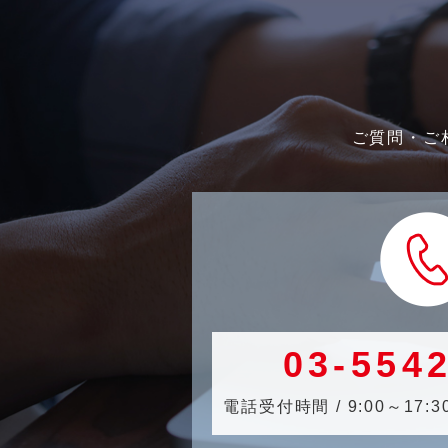
ご質問・ご
03-554
電話受付時間 / 9:00～1