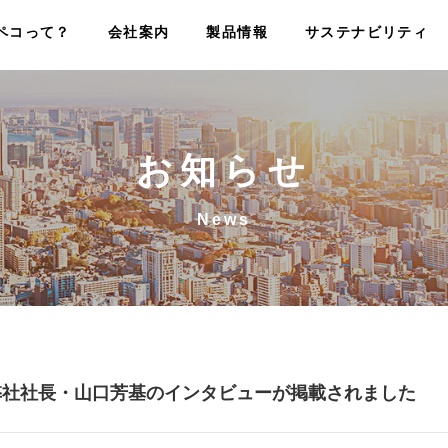
ペコって？
会社案内
製品情報
サステナビリティ
お知らせ
News
弊社社長・山口芳基のインタビューが掲載されました