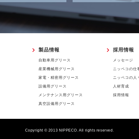
製品情報
採用情報
自動車用グリース
メッセージ
産業機械用グリース
ニッペコの仕
家電・精密用グリース
ニッペコの人
設備用グリース
人材育成
メンテナンス用グリース
採用情報
真空設備用グリース
Copyright © 2013 NIPPECO. All rights reserved.