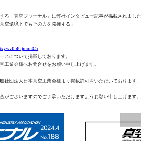
する「真空ジャーナル」に弊社インタビュー記事が掲載されまし
真空環境下でもその力を発揮する」
q5ixywv0b8cjmnn04r
ースについて掲載しております。
空工業会様
へお問合せをお願い申し上げます。
般社団法人日本真空工業会様より掲載許可をいただいております
合がございますのでご了承いただけますようお願い申し上げます