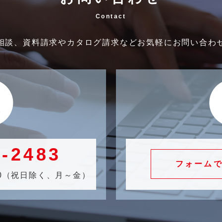
Contact
相談、資料請求やカタログ請求などお気軽にお問い合わ
2-2483
フォーム
7:30（祝日除く、月～金）