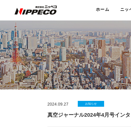
ホーム
ニッ
2024.09.27
お知らせ
真空ジャーナル2024年4月号インタ