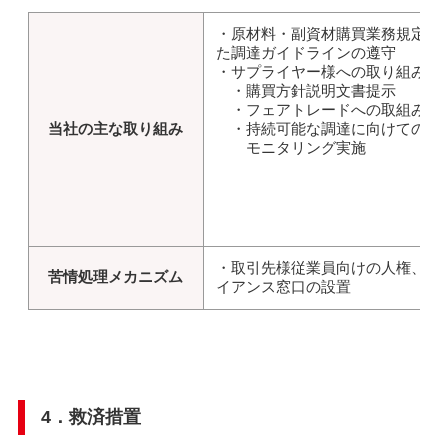
・原材料・副資材購買業務規定に
た調達ガイドラインの遵守
・サプライヤー様への取り組み
・購買方針説明文書提示
・フェアトレードへの取組み
当社の主な取り組み
・持続可能な調達に向けての
モニタリング実施
・取引先様従業員向けの人権、コ
苦情処理メカニズム
イアンス窓口の設置
4．救済措置