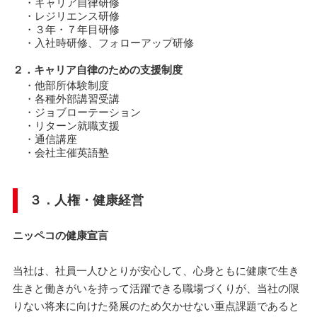
・キャリア自律研修
・レジリエンス研修
・３年・７年目研修
・入社時研修、フォローアップ研修
２．キャリア自律のための支援制度
・他部所体験制度
・各種外部講習受講
・ジョブローテーション
・リターン就職支援
・通信講座
・会社主催英語塾
３．人権・健康経営
ニッペコの健康宣言
当社は、社員一人ひとりが安心して、心身ともに健康で生き
生きと働きがいを持って活躍できる職場づくりが、当社の限
りない将来に向けた発展のため欠かせない重点課題であると