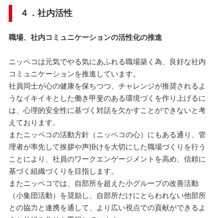
４．社内活性
職場、社内コミュニケーションの活性化の推進
ニッペコは元気でやる気にあふれる職場築く為、良好な社内
コミュニケーションを推進しています。
社員同士が心の健康を保ちつつ、チャレンジが推奨されるよ
うなイキイキとした働き甲斐のある環境づくを作り上げるに
は、心理的安全性に基づく対話を欠かすことができないと考
えております。
またニッペコの活動方針（ニッペコの心）にもある通り、管
理者が率先して挨拶や声掛けを大切にした職場づくりを行う
ことにより、社員のワークエンゲージメントを高め、信頼に
基づく組織づくりを目指します。
またニッペコでは、自部所を超えた小グループの改善活動
（小集団活動）を奨励し、自部所だけにとらわれない他部所
との協力と連携を通して、より広い視点での貢献ができるよ