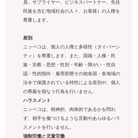
員、サプライヤー、ビジネスパートナー、先住
民族を含む地域社会の人々、お客様）の人権を
尊重します。
差別
ニッペコは、個人の人権と多様性（ダイバーシ
ティ）を尊重します。また、国籍・人種・民
族・宗教・思想・性別・年齢・障がい・性自
認・性的指向・雇用形態その他各国・各地域の
法令で保護されている特性による差別や、個人
の尊厳を損なう行為を行いません。
ハラスメント
ニッペコは、精神的、肉体的であるかを問わ
ず、相手を傷つけるような言動やあらゆるハラ
スメントを行いません。
強制労働と児童労働