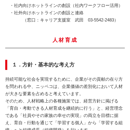
・社内向けホットラインの創設（社内ワークフロー活用）
・社外向けホットラインの創設と連絡
（窓口：キャリア支援室 武田 03-5542-2483）
人材育成
１．方針・基本的な考え方
持続可能な社会を実現するために、企業がその貢献の在り方
を問われる中、ニッペコは、企業価値の差別化において人材
が大きな要素を占めると考えています。
そのため、人材戦略上の各種施策では、経営方針に掲げる
「育自・考動できる人材育成を継続的に行う」と、経営理念
である「社員やその家族の幸せの実現」の両立を目標に据
え、育自・行動を通じて「学習する個人」から「学習する組