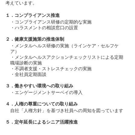
考えています。
１．コンプライアンス推進
・コンプライアンス研修の定期的な実施
・ハラスメントの相談窓口の設置
２．健康支援施策の推進体制
・メンタルヘルス研修の実施（ラインケア・セルフケ
ア）
・メンタルヘルスアクションチェックリストによる定期
職場診断の実施
・不調者支援・ストレスチェックの実施
・全社員定期面談
３．働きやすい環境への取り組み
・エンゲージメントサーベイの導入
４．人権の尊重についての取り組み
自社「人権方針」を基づき社員への周知を図っています
５．定年延長によるシニア活躍推進