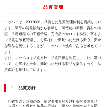
品質管理
ニッペコは、ISO 9001に準拠した品質管理体制を構築してい
ます。製品の開発段階から参画し、製造前の原料・資材の検
査、生産過程での工程管理、完成品の全ロット検査に至るま
で品質を徹底管理し、お客様にご満足いただける安心・安全
な製品を提供することが、ニッペコの使命であると考えてい
ます。
また、ニッペコは品質方針・品質目標を制定し、これに基づ
いて、お客様と社会に満足いただける製品を提供すべく、品
質保証を推進しています。
１．品質方針
①顧客満足達成の為、顧客要求事項及び社会的要求事項
を満たした優れた製品を提供し、更なる信頼の向上を図