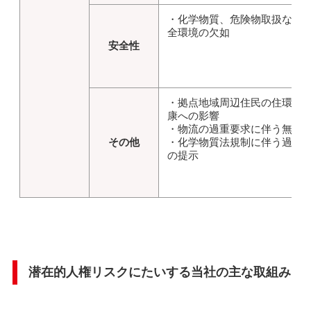
・化学物質、危険物取扱など
全環境の欠如
安全性
・拠点地域周辺住民の住環境
康への影響
・物流の過重要求に伴う無配
その他
・化学物質法規制に伴う過重
の提示
潜在的人権リスクにたいする当社の主な取組み