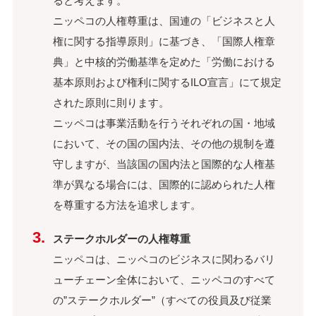
ると考えます。
ニッペコの人権尊重は、国連の「ビジネスと人
権に関する指導原則」に基づき、「国際人権章
典」と中核的労働基準を定めた「労働における
基本原則および権利に関するILO宣言」にて規定
された原則に則ります。
ニッペコは事業活動を行うそれぞれの国・地域
において、その国の国内法、その他の規制を遵
守しますが、当該国の国内法と国際的な人権基
準が異なる場合には、国際的に認められた人権
を尊重する方法を追求します。
ステークホルダーの人権尊重
ニッペコは、ニッペコのビジネスに関わるバリ
ューチェーン全体において、ニッペコのすべて
の”ステークホルダー”（すべての役員及び従業