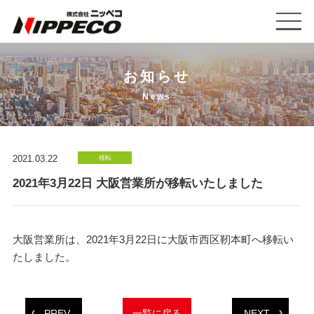
お知らせ
News
2021.03.22
移転
2021年3月22日 大阪営業所が移転いたしました
大阪営業所は、2021年3月22日に大阪市西区靭本町へ移転い
たしました。
PREV
NEXT
一覧に戻る