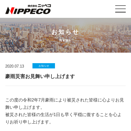
お知らせ
News
2020.07.13
お知らせ
豪雨災害お見舞い申し上げます
この度の令和2年7月豪雨により被災された皆様に心よりお見
舞い申し上げます。
被災された皆様の生活が1日も早く平穏に復することを心よ
りお祈り申し上げます。