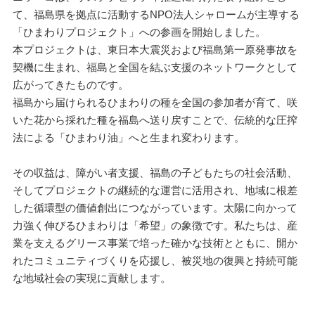
て、福島県を拠点に活動するNPO法人シャロームが主導する
「ひまわりプロジェクト」への参画を開始しました。
本プロジェクトは、東日本大震災および福島第一原発事故を
契機に生まれ、福島と全国を結ぶ支援のネットワークとして
広がってきたものです。
福島から届けられるひまわりの種を全国の参加者が育て、咲
いた花から採れた種を福島へ送り戻すことで、伝統的な圧搾
法による「ひまわり油」へと生まれ変わります。
その収益は、障がい者支援、福島の子どもたちの社会活動、
そしてプロジェクトの継続的な運営に活用され、地域に根差
した循環型の価値創出につながっています。太陽に向かって
力強く伸びるひまわりは「希望」の象徴です。私たちは、産
業を支えるグリース事業で培った確かな技術とともに、開か
れたコミュニティづくりを応援し、被災地の復興と持続可能
な地域社会の実現に貢献します。